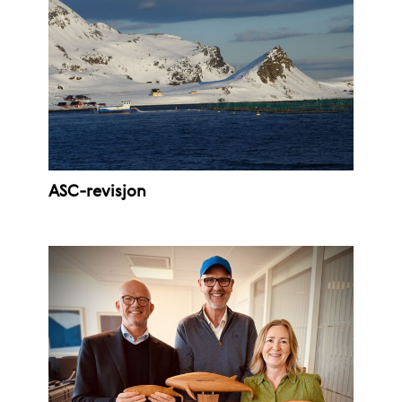
ASC-revisjon