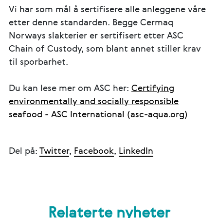
Vi har som mål å sertifisere alle anleggene våre
etter denne standarden. Begge Cermaq
Norways slakterier er sertifisert etter ASC
Chain of Custody, som blant annet stiller krav
til sporbarhet.
Du kan lese mer om ASC her:
Certifying
environmentally and socially responsible
seafood - ASC International (asc-aqua.org)
Del på:
Twitter
,
Facebook
,
LinkedIn
Relaterte nyheter