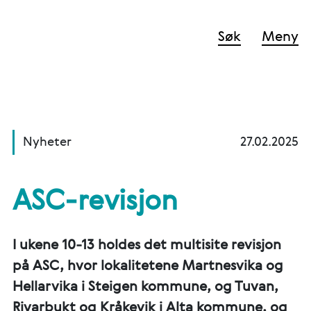
Søk
Meny
Nyheter
27.02.2025
ASC-revisjon
I ukene 10-13 holdes det multisite revisjon
på ASC, hvor lokalitetene Martnesvika og
Hellarvika i Steigen kommune, og Tuvan,
Rivarbukt og Kråkevik i Alta kommune, og