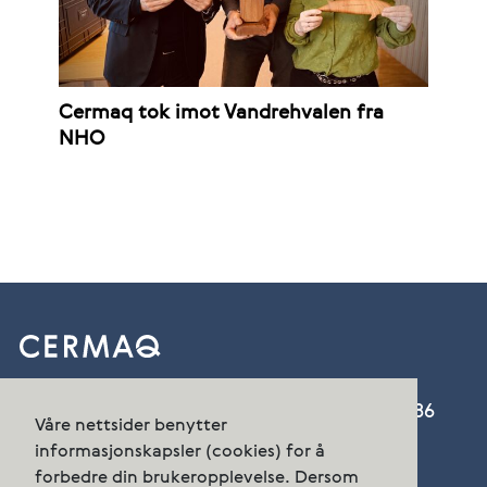
Cermaq tok imot Vandrehvalen fra
NHO
Cermaq Norway AS, Nordfoldveien 165, 8286
Våre nettsider benytter
Nordfold
informasjonskapsler (cookies) for å
forbedre din brukeropplevelse. Dersom