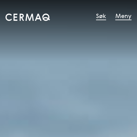
Søk
Meny