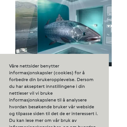
Våre nettsider benytter
Fiskeridirektoratet godkjenner
informasjonskapsler (cookies) for å
konvertering av iFarm
forbedre din brukeropplevelse. Dersom
utviklingstillatelser til ordinære
du har akseptert innstillingene i din
matfisktillatelser
nettleser vil vi bruke
informasjonskapslene til å analysere
hvordan besøkende bruker vår webside
og tilpasse siden til det de er interessert i.
Du kan lese mer om vår bruk av