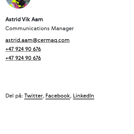
Astrid Vik Aam
Communications Manager
astrid.aam@cermaq.com
+47 924 90 676
+47 924 90 676
Del på:
Twitter
,
Facebook
,
LinkedIn