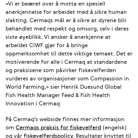
«Vi er beæret over å motta en spesiell
anerkjennelse for arbeidet med å sikre human
slakting. Cermaqs mål er å sikre at dyrene blir
behandlet med respekt og omsorg, selv i deres
siste øyeblikk. Vi ønsker å anerkjenne at
arbeidet CIWF gjør for å bringe
oppmerksomhet til dette viktige temaet. Det er
motiverende for alle i Cermaq at standardene
og praksisene som påvirker fiskevelferden
vurderes av organisasjoner som Compassion in
World Farming,» sier Henrik Duesund Global
Fish Health Manager Feed & Fish Health
Innovation i Cermaq
På Cermaq’s webside finnes mer informasjon
om
Cermaqs praksis for fiskevelferd
(engelsk)
og vår
fiskevelferdspolicy
. Resultater knyttet til