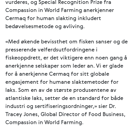
vurderes, og Special Recognition Prize fra
Compassion in World Farming anerkjenner
Cermaq for human slakting inkludert
bedøvelsesmetode og avliving.
«Med økende bevissthet om fisken sanser og de
presserende velferdsutfordringene i
fiskeoppdrett, er det viktigere enn noen gang å
anerkjenne selskaper som leder an. Vi er glade
for å anerkjenne Cermaq for sitt globale
engasjement for humane slaktemetoder for
laks. Som en av de største produsentene av
atlantiske laks, setter de en standard for både
industri og sertifiseringsordninger,» sier Dr.
Tracey Jones, Global Director of Food Business,
Compassion in World Farming.