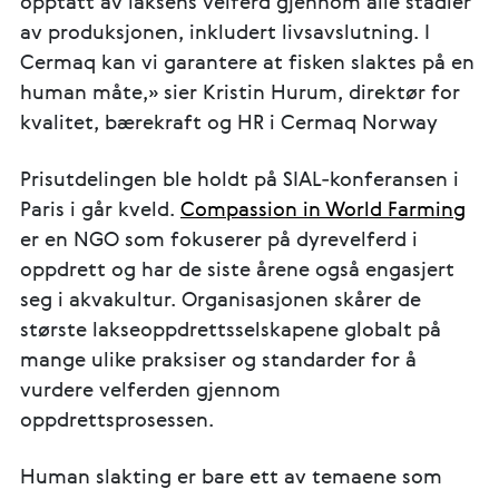
opptatt av laksens velferd gjennom alle stadier
av produksjonen, inkludert livsavslutning. I
Cermaq kan vi garantere at fisken slaktes på en
human måte,» sier Kristin Hurum, direktør for
kvalitet, bærekraft og HR i Cermaq Norway
Prisutdelingen ble holdt på SIAL-konferansen i
Paris i går kveld.
Compassion in World Farming
er en NGO som fokuserer på dyrevelferd i
oppdrett og har de siste årene også engasjert
seg i akvakultur. Organisasjonen skårer de
største lakseoppdrettsselskapene globalt på
mange ulike praksiser og standarder for å
vurdere velferden gjennom
oppdrettsprosessen.
Human slakting er bare ett av temaene som