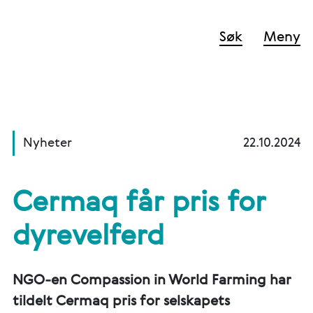
Søk
Meny
Nyheter
22.10.2024
Cermaq får pris for
dyrevelferd
NGO-en Compassion in World Farming har
tildelt Cermaq pris for selskapets