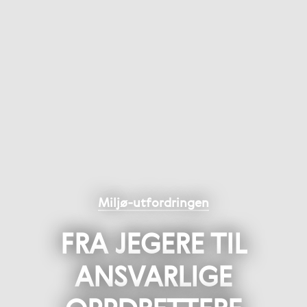
Miljø-utfordringen
FRA JEGERE TIL
ANSVARLIGE