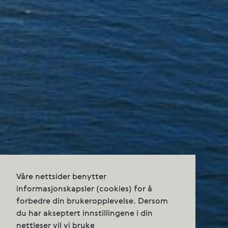
Våre nettsider benytter
informasjonskapsler (cookies) for å
forbedre din brukeropplevelse. Dersom
du har akseptert innstillingene i din
nettleser vil vi bruke