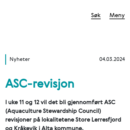
Søk
Meny
Nyheter
04.03.2024
ASC-revisjon
I uke 11 og 12 vil det bli gjennomført ASC
(Aquaculture Stewardship Council)
revisjoner på lokalitetene Store Lerresfjord
og Kråkevik i Alta kommune.