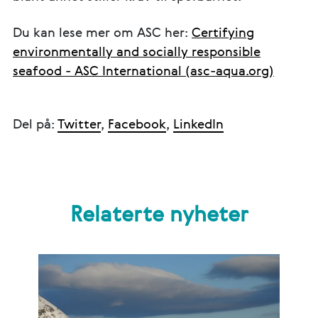
Du kan lese mer om ASC her:
Certifying
environmentally and socially responsible
seafood - ASC International (asc-aqua.org)
Del på:
Twitter
,
Facebook
,
LinkedIn
Relaterte nyheter