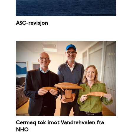
ASC-revisjon
Cermaq tok imot Vandrehvalen fra
NHO