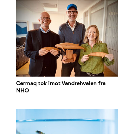
Cermaq tok imot Vandrehvalen fra
NHO