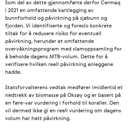
Som del av dette gjennomførte derfor Cermaq
i 2021 en omfattende kartlegging av
bunnforhold og påvirkning på sjøbunn og
fjorden. Vi identifiserte og foreslo konkrete
tiltak for å redusere risiko for eventuell
påvirkning, herunder et omfattende
overvåkningsprogram med slamoppsamling for
å beholde dagens MTB-volum. Dette for å
verifisere hvilken reell påvirkning anleggene
hadde.
Statsforvalterens vedtak medfører imidlertid et
nedtrekk av biomasse på Oksøy og er basert på
en føre-var vurdering i forhold til koraller. Den
vil dermed ikke gi en reell vurdering om dagens
volum har hatt påvirkning.