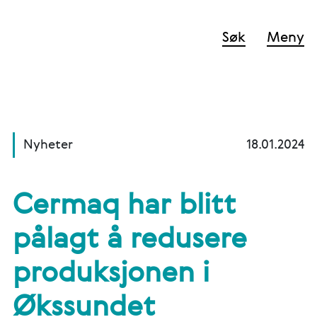
Søk
Meny
Nyheter
18.01.2024
Cermaq har blitt
pålagt å redusere
produksjonen i
Økssundet