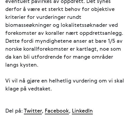
eventuelt påvirkes av oppdrett. Det synes
derfor å være et sterkt behov for objektive
kriterier for vurderinger rundt
biomasseøkninger og lokalitetssøknader ved
forekomster av koraller nært oppdrettsanlegg.
Dette fordi myndighetene anser at bare 1/5 av
norske korallforekomster er kartlagt, noe som
da kan bli utfordrende for mange områder
langs kysten.
Vi vil nå gjøre en helhetlig vurdering om vi skal
klage på vedtaket.
Del på:
Twitter
,
Facebook
,
LinkedIn