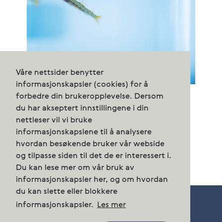
Våre nettsider benytter
informasjonskapsler (cookies) for å
Forskningsprosjekt skal øke
forbedre din brukeropplevelse. Dersom
biosikkerheten i store komplekse RAS-
du har akseptert innstillingene i din
anlegg
nettleser vil vi bruke
informasjonskapslene til å analysere
hvordan besøkende bruker vår webside
og tilpasse siden til det de er interessert i.
Du kan lese mer om vår bruk av
informasjonskapsler her, og om hvordan
du kan slette eller blokkere
informasjonskapsler.
Les mer