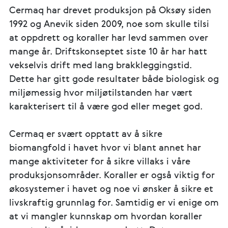
Cermaq har drevet produksjon på Oksøy siden
1992 og Anevik siden 2009, noe som skulle tilsi
at oppdrett og koraller har levd sammen over
mange år. Driftskonseptet siste 10 år har hatt
vekselvis drift med lang brakkleggingstid.
Dette har gitt gode resultater både biologisk og
miljømessig hvor miljøtilstanden har vært
karakterisert til å være god eller meget god.
Cermaq er svært opptatt av å sikre
biomangfold i havet hvor vi blant annet har
mange aktiviteter for å sikre villaks i våre
produksjonsområder. Koraller er også viktig for
økosystemer i havet og noe vi ønsker å sikre et
livskraftig grunnlag for. Samtidig er vi enige om
at vi mangler kunnskap om hvordan koraller