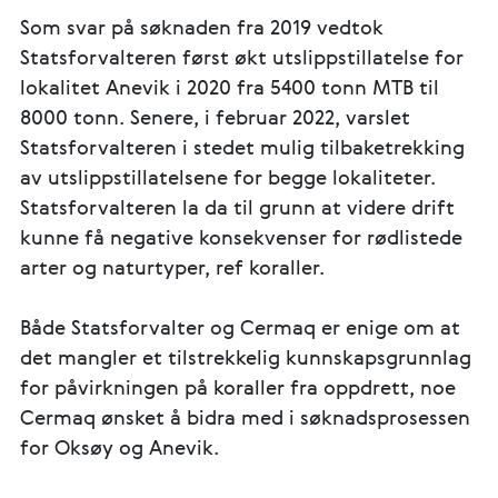
Som svar på søknaden fra 2019 vedtok
Statsforvalteren først økt utslippstillatelse for
lokalitet Anevik i 2020 fra 5400 tonn MTB til
8000 tonn. Senere, i februar 2022, varslet
Statsforvalteren i stedet mulig tilbaketrekking
av utslippstillatelsene for begge lokaliteter.
Statsforvalteren la da til grunn at videre drift
kunne få negative konsekvenser for rødlistede
arter og naturtyper, ref koraller.
Både Statsforvalter og Cermaq er enige om at
det mangler et tilstrekkelig kunnskapsgrunnlag
for påvirkningen på koraller fra oppdrett, noe
Cermaq ønsket å bidra med i søknadsprosessen
for Oksøy og Anevik.