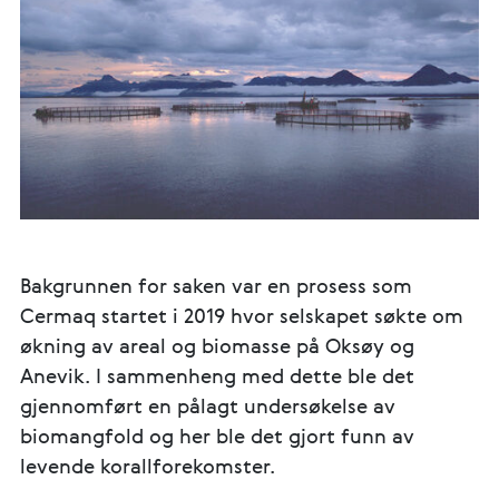
Bakgrunnen for saken var en prosess som
Cermaq startet i 2019 hvor selskapet søkte om
økning av areal og biomasse på Oksøy og
Anevik. I sammenheng med dette ble det
gjennomført en pålagt undersøkelse av
biomangfold og her ble det gjort funn av
levende korallforekomster.