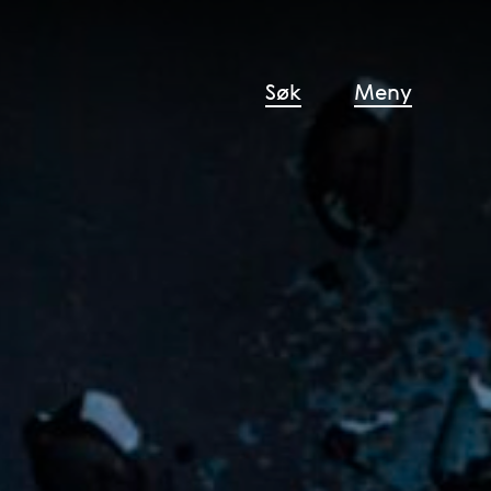
Søk
Meny