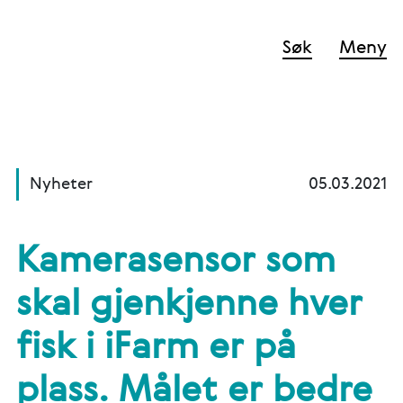
Søk
Meny
Nyheter
05.03.2021
​Kamerasensor som
skal gjenkjenne hver
fisk i iFarm er på
plass. Målet er bedre