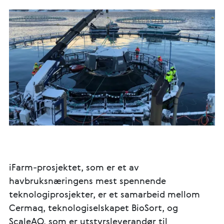
iFarm-prosjektet, som er et av
havbruksnæringens mest spennende
teknologiprosjekter, er et samarbeid mellom
Cermaq, teknologiselskapet BioSort, og
ScaleAQ, som er utstyrsleverandør til