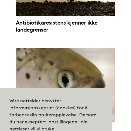
Antibiotikaresistens kjenner ikke
landegrenser
Våre nettsider benytter
informasjonskapsler (cookies) for å
forbedre din brukeropplevelse. Dersom
du har akseptert innstillingene i din
Gi oss ILA-regelverk som virker
nettleser vil vi bruke