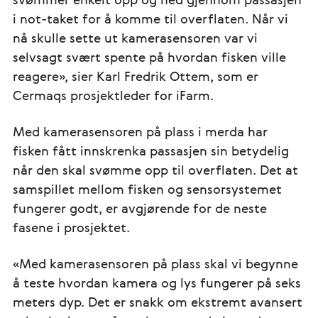
svømmer enkelt opp og ned gjennom passasjen
i not-taket for å komme til overflaten. Når vi
nå skulle sette ut kamerasensoren var vi
selvsagt svært spente på hvordan fisken ville
reagere», sier Karl Fredrik Ottem, som er
Cermaqs prosjektleder for iFarm.
Med kamerasensoren på plass i merda har
fisken fått innskrenka passasjen sin betydelig
når den skal svømme opp til overflaten. Det at
samspillet mellom fisken og sensorsystemet
fungerer godt, er avgjørende for de neste
fasene i prosjektet.
«Med kamerasensoren på plass skal vi begynne
å teste hvordan kamera og lys fungerer på seks
meters dyp. Det er snakk om ekstremt avansert