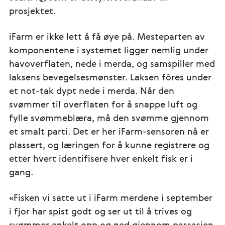
prosjektet.
iFarm er ikke lett å få øye på. Mesteparten av
komponentene i systemet ligger nemlig under
havoverflaten, nede i merda, og samspiller med
laksens bevegelsesmønster. Laksen fôres under
et not-tak dypt nede i merda. Når den
svømmer til overflaten for å snappe luft og
fylle svømmeblæra, må den svømme gjennom
et smalt parti. Det er her iFarm-sensoren nå er
plassert, og læringen for å kunne registrere og
etter hvert identifisere hver enkelt fisk er i
gang.
«Fisken vi satte ut i iFarm merdene i september
i fjor har spist godt og ser ut til å trives og