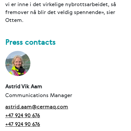
vi er inne i det virkelige nybrottsarbeidet, så
fremover nå blir det veldig spennende», sier
Ottem.
Press contacts
Astrid Vik Aam
Communications Manager
astrid.aam@cermaq.com
+47 924 90 676
+47 924 90 676