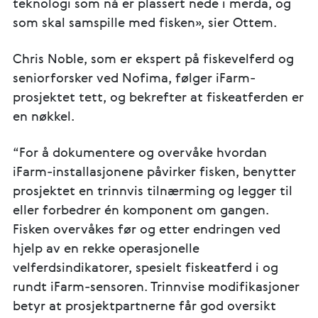
teknologi som nå er plassert nede i merda, og
som skal samspille med fisken», sier Ottem.
Chris Noble, som er ekspert på fiskevelferd og
seniorforsker ved Nofima, følger iFarm-
prosjektet tett, og bekrefter at fiskeatferden er
en nøkkel.
“For å dokumentere og overvåke hvordan
iFarm-installasjonene påvirker fisken, benytter
prosjektet en trinnvis tilnærming og legger til
eller forbedrer én komponent om gangen.
Fisken overvåkes før og etter endringen ved
hjelp av en rekke operasjonelle
velferdsindikatorer, spesielt fiskeatferd i og
rundt iFarm-sensoren. Trinnvise modifikasjoner
betyr at prosjektpartnerne får god oversikt