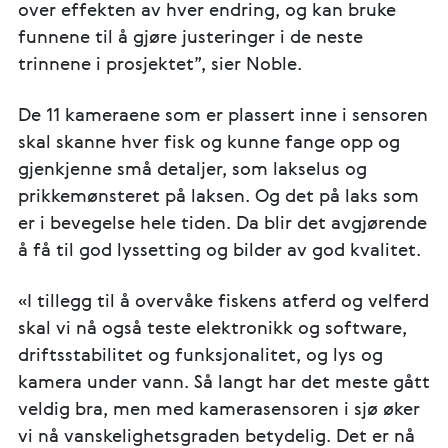
over effekten av hver endring, og kan bruke
funnene til å gjøre justeringer i de neste
trinnene i prosjektet”, sier Noble.
De 11 kameraene som er plassert inne i sensoren
skal skanne hver fisk og kunne fange opp og
gjenkjenne små detaljer, som lakselus og
prikkemønsteret på laksen. Og det på laks som
er i bevegelse hele tiden. Da blir det avgjørende
å få til god lyssetting og bilder av god kvalitet.
«I tillegg til å overvåke fiskens atferd og velferd
skal vi nå også teste elektronikk og software,
driftsstabilitet og funksjonalitet, og lys og
kamera under vann. Så langt har det meste gått
veldig bra, men med kamerasensoren i sjø øker
vi nå vanskelighetsgraden betydelig. Det er nå